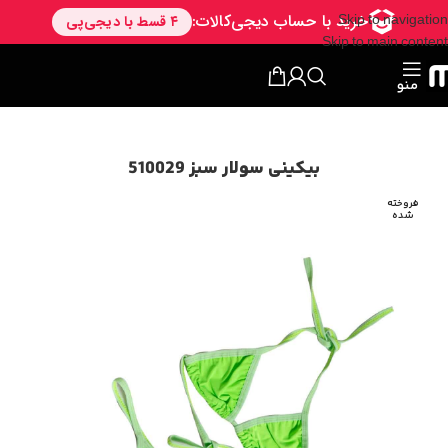
Skip to navigation
Skip to main content
منو
بیکینی سولار سبز 510029
فروخته
شده