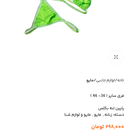
برای بزرگنمایی کلیک کنید
خانه
لوازم جانبی
مایو
فری سایز ( 36- 46 )
پایین تنه بکلس
دسته:
زنانه
,
مایو
,
مایو و لوازم شنا
۲۹۸,۰۰۰
تومان